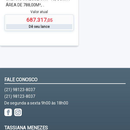
ÁREA DE 788,00M², ..
Valor atual
687.317
,05
Dê seu lance
FALE CONOSCO
(21) 98123-8037
(21) 98123-8037
De segunda a sexta 9h00 às 18h00
TASSIANA MENEZES