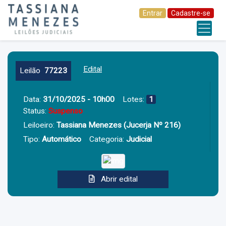
Entrar
Cadastre-se
Edital
Leilão
77223
Data:
31/10/2025 - 10h00
Lotes:
1
Status:
Suspenso
Leiloeiro:
Tassiana Menezes (jucerja Nº 216)
Tipo:
Automático
Categoria:
Judicial
Abrir edital