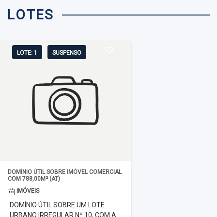
LOTES
LOTE: 1
SUSPENSO
DOMÍNIO ÚTIL SOBRE IMÓVEL COMERCIAL
COM 788,00M² (AT)
IMÓVEIS
DOMÍNIO ÚTIL SOBRE UM LOTE
URBANO IRREGULAR Nº 10, COM A