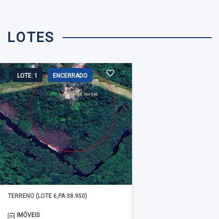
LOTES
LOTE: 1
ENCERRADO
TERRENO (LOTE 6,PA 38.950)
IMÓVEIS