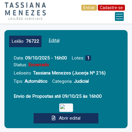
Entrar
Cadastre-se
Edital
Leilão
76722
Data:
09/10/2025 - 16h00
Lotes:
1
Status:
Encerrado
Leiloeiro:
Tassiana Menezes (jucerja Nº 216)
Tipo:
Automático
Categoria:
Judicial
Envio de Propostas até 09/10/25 às 16h00
Abrir edital