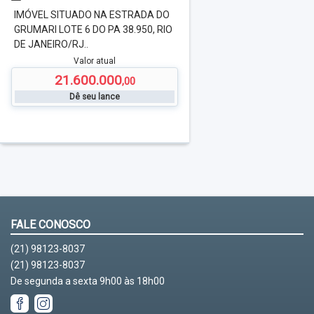
IMÓVEL SITUADO NA ESTRADA DO
GRUMARI LOTE 6 DO PA 38.950, RIO
DE JANEIRO/RJ..
Valor atual
21.600.000
,00
Dê seu lance
FALE CONOSCO
(21) 98123-8037
(21) 98123-8037
De segunda a sexta 9h00 às 18h00