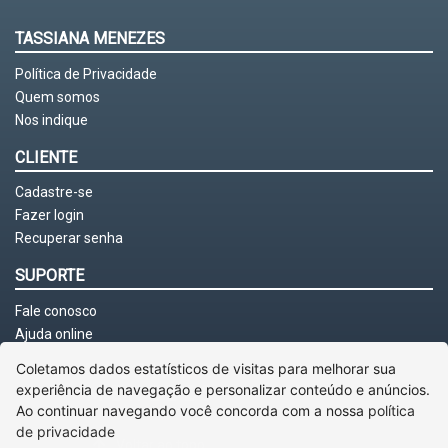
TASSIANA MENEZES
Política de Privacidade
Quem somos
Nos indique
CLIENTE
Cadastre-se
Fazer login
Recuperar senha
SUPORTE
Fale conosco
Ajuda online
Coletamos dados estatísticos de visitas para melhorar sua
experiência de navegação e personalizar conteúdo e anúncios.
Ao continuar navegando você concorda com a nossa
política
de privacidade
Voltar ao topo